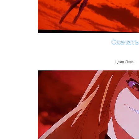
Скачат
Цзян Люин