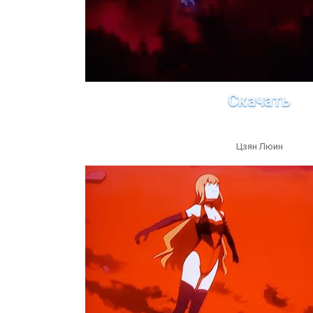
Скачать
Цзян Люин