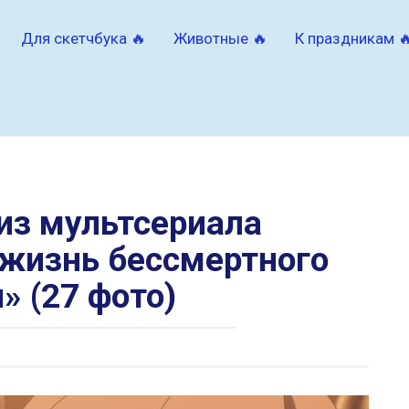
Для скетчбука 🔥
Животные 🔥
К праздникам 
из мультсериала
жизнь бессмертного
» (27 фото)