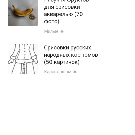
для срисовки
акварелью (70
фото)
Милые 🔥
Срисовки русских
народных костюмов
(50 картинок)
Карандашом 🔥