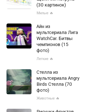
(30 картинок)
Милые 🔥
Айн из
мультсериала Лига
WatchCar. Битвы
чемпионов (15
фото)
Легкие 🔥
Стелла из
мультсериала Angry
Birds Стелла (70
фото)
Животные 🔥
Рисунки фруктов