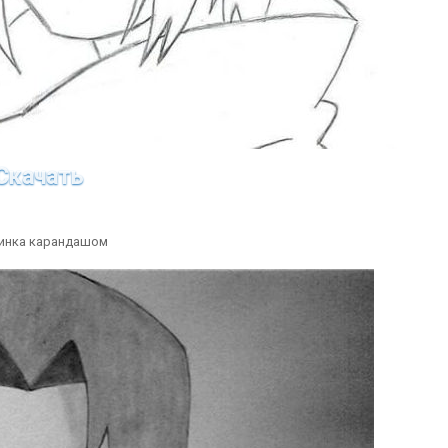
Скачать
инка карандашом