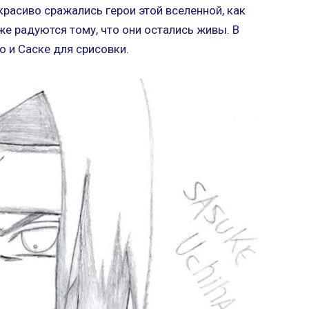
расиво сражались герои этой вселенной, как
же радуются тому, что они остались живы. В
 и Саске для срисовки.