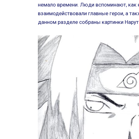
немало времени. Люди вспоминают, как к
взаимодействовали главные герои, а так
данном разделе собраны картинки Наруто