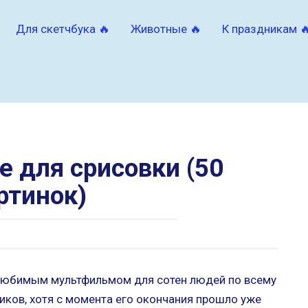
Для скетчбука 🔥
Животные 🔥
К праздникам 
е для срисовки (50
ртинок)
 любимым мультфильмом для сотен людей по всему
ников, хотя с момента его окончания прошло уже