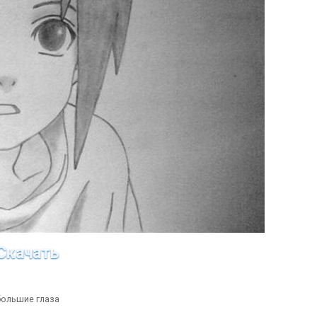
Скачать
большие глаза