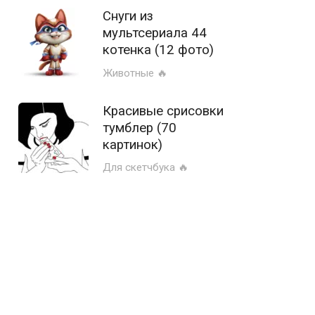
Снуги из
мультсериала 44
котенка (12 фото)
Животные 🔥
Красивые срисовки
тумблер (70
картинок)
Для скетчбука 🔥