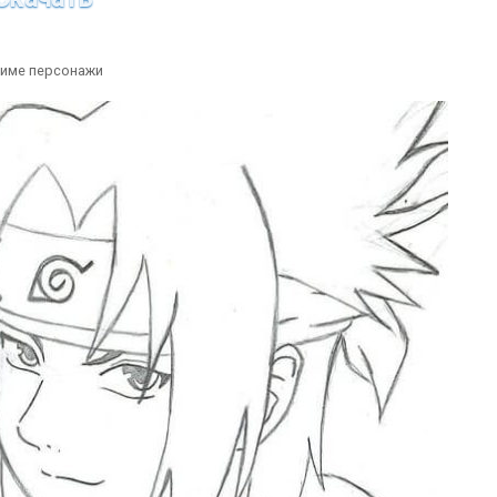
име персонажи