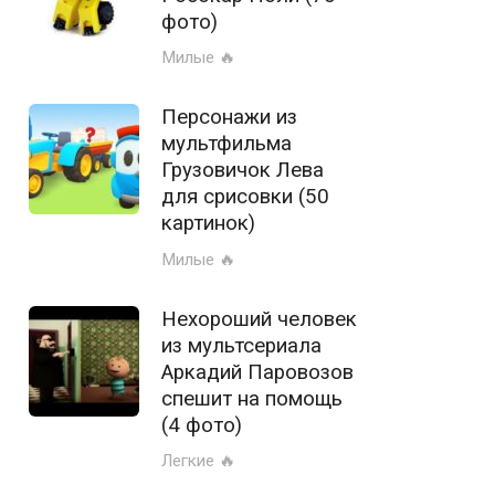
фото)
Милые 🔥
Персонажи из
мультфильма
Грузовичок Лева
для срисовки (50
картинок)
Милые 🔥
Нехороший человек
из мультсериала
Аркадий Паровозов
спешит на помощь
(4 фото)
Легкие 🔥